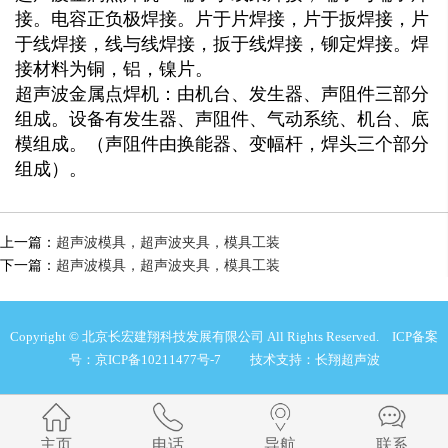
接。电容正负极焊接。片于片焊接，片于扳焊接，片
于线焊接，线与线焊接，扳于线焊接，铆定焊接。焊
接材料为铜，铝，镍片。
超声波金属点焊机：由机台、发生器、声阻件三部分
组成。设备有发生器、声阻件、气动系统、机台、底
模组成。（声阻件由换能器、变幅杆，焊头三个部分
组成）。
上一篇：
超声波模具，超声波夹具，模具工装
下一篇：
超声波模具，超声波夹具，模具工装
Copyright © 北京长宏建翔科技发展有限公司 All Rights Reserved.
ICP备案
号：京ICP备10211477号-7
技术支持：长翔超声波
主页
电话
导航
联系