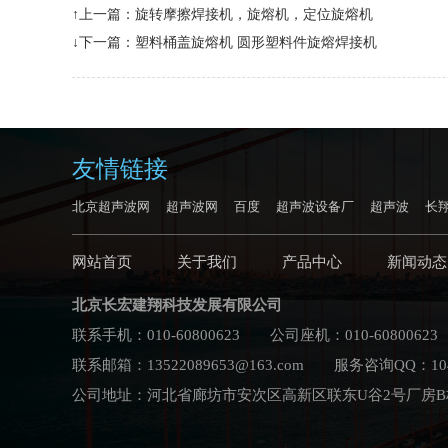
↑上一篇：
旋转摩擦焊接机，旋熔机，定位旋熔机
↓下一篇：
塑料桶盖旋熔机 圆形塑料件旋熔焊接机
友情链接
北京超声波网
超声波网
百度
超声波设备厂
超声波
长
网站首页
关于我们
产品中心
新闻动态
北京长宏建翔科技发展有限公司
联系手机：010-60800623 公司座机：010-60800623
联系邮箱：13522089653@163.com 服务咨询QQ：104
公司地址：河北省廊坊市安次区高新区联东U谷2号厂房B