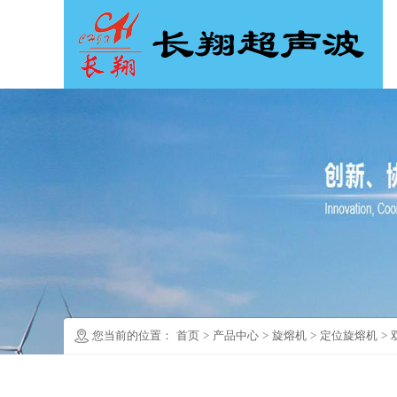
您当前的位置：
首页
>
产品中心
>
旋熔机
>
定位旋熔机
>