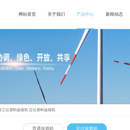
网站首页
关于我们
产品中心
新闻动态
双工位塑料旋熔机 定位塑料旋熔机
普通旋熔机
定位旋熔机