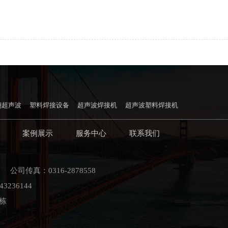
翔超声波
塑料焊接设备
超声波焊接机
超声波塑料焊接机
案例展示
服务中心
联系我们
 公司传真：0316-2878558
3236144
栋