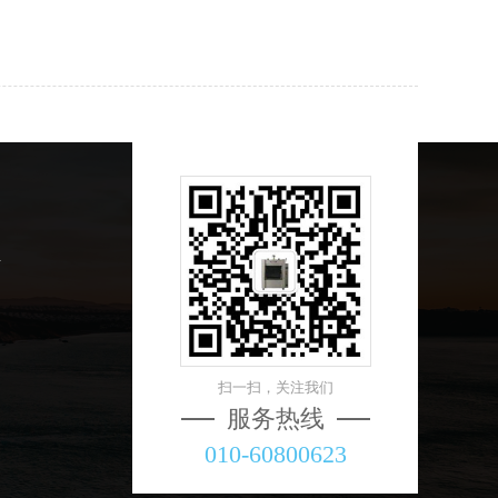
扫一扫，关注我们
服务热线
010-60800623